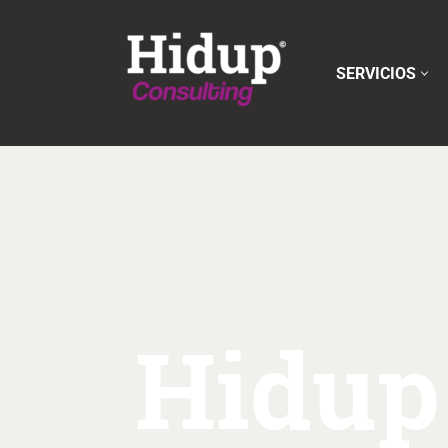
Saltar
SERVICIOS
al
contenido
Hidup