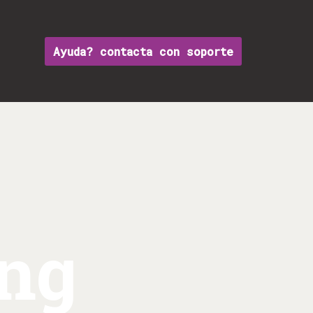
Ayuda? contacta con soporte
ing