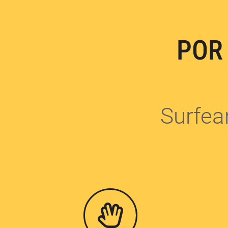
POR
Surfean