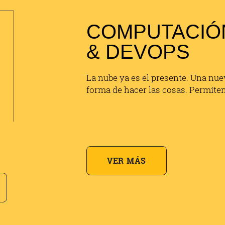
COMPUTACIÓN
& DEVOPS
La nube ya es el presente. Una nuev
forma de hacer las cosas. Permíte
VER MÁS