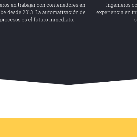
eros en trabajar con contenedores en
Ingenieros c
ube desde 2013. La automatización de
experiencia en in
procesos es el futuro inmediato.
s