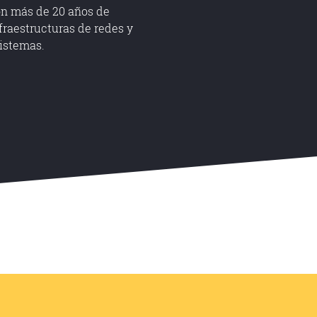
on más de 20 años de
fraestructuras de redes y
istemas.