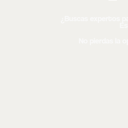
¿Buscas expertos par
Es
No pierdas la 